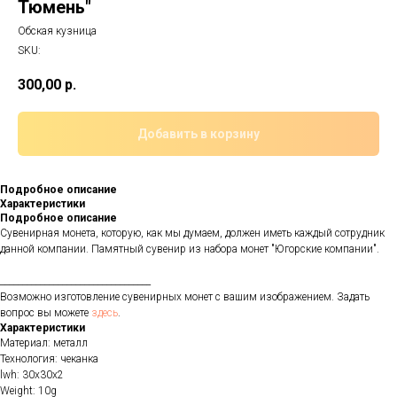
Тюмень"
Обская кузница
SKU:
300,00
р.
Добавить в корзину
Подробное описание
Характеристики
Подробное описание
Сувенирная монета, которую, как мы думаем, должен иметь каждый сотрудник
данной компании. Памятный сувенир из набора монет "Югорские компании".
__________________________________
Возможно изготовление сувенирных монет с вашим изображением. Задать
вопрос вы можете
здесь
.
Характеристики
Материал: металл
Технология: чеканка
lwh: 30x30x2
Weight: 10g