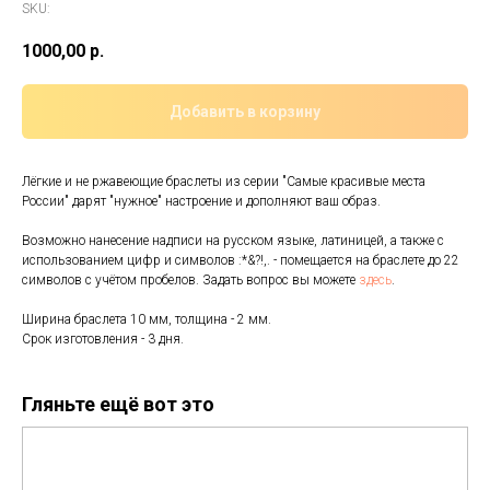
SKU:
1000,00
р.
Добавить в корзину
Лёгкие и не ржавеющие браслеты из серии "Самые красивые места
России" дарят "нужное" настроение и дополняют ваш образ.
Возможно нанесение надписи на русском языке, латиницей, а также с
использованием цифр и символов :*&?!,. - помещается на браслете до 22
символов с учётом пробелов. Задать вопрос вы можете
здесь
.
Ширина браслета 10 мм, толщина - 2 мм.
Срок изготовления - 3 дня.
Гляньте ещё вот это