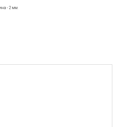
на - 2 мм.