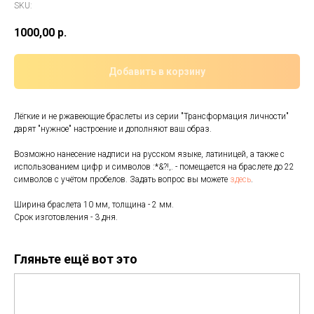
SKU:
1000,00
р.
Добавить в корзину
Лёгкие и не ржавеющие браслеты из серии "Трансформация личности"
дарят "нужное" настроение и дополняют ваш образ.
Возможно нанесение надписи на русском языке, латиницей, а также с
использованием цифр и символов :*&?!,. - помещается на браслете до 22
символов с учётом пробелов. Задать вопрос вы можете
здесь
.
Ширина браслета 10 мм, толщина - 2 мм.
Срок изготовления - 3 дня.
Гляньте ещё вот это